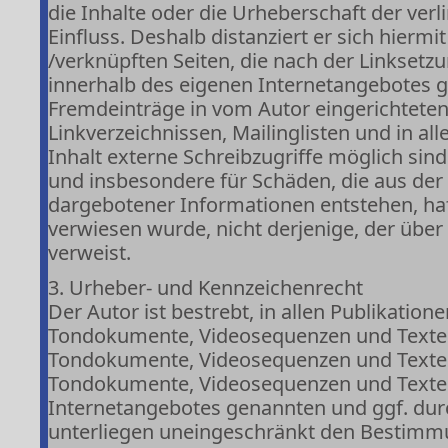
die Inhalte oder die Urheberschaft der verl
Einfluss. Deshalb distanziert er sich hiermit
/verknüpften Seiten, die nach der Linksetzu
innerhalb des eigenen Internetangebotes g
Fremdeinträge in vom Autor eingerichtete
Linkverzeichnissen, Mailinglisten und in 
Inhalt externe Schreibzugriffe möglich sind.
und insbesondere für Schäden, die aus der
dargebotener Informationen entstehen, hafte
verwiesen wurde, nicht derjenige, der über L
verweist.
3. Urheber- und Kennzeichenrecht
Der Autor ist bestrebt, in allen Publikatio
Tondokumente, Videosequenzen und Texte zu
Tondokumente, Videosequenzen und Texte zu
Tondokumente, Videosequenzen und Texte z
Internetangebotes genannten und ggf. dur
unterliegen uneingeschränkt den Bestimmu