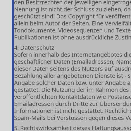
den Besitzrechten der jeweiligen eingetrag
Nennung ist nicht der Schluss zu ziehen, d
geschützt sind! Das Copyright für veröffentl
allein beim Autor der Seiten. Eine Vervielf
Tondokumente, Videosequenzen und Texte 
Publikationen ist ohne ausdrückliche Zusti
4. Datenschutz
Sofern innerhalb des Internetangebotes die
geschäftlicher Daten (Emailadressen, Namen
dieser Daten seitens des Nutzers auf ausdr
Bezahlung aller angebotenen Dienste ist -
Angabe solcher Daten bzw. unter Angabe 
gestattet. Die Nutzung der im Rahmen de
veröffentlichten Kontaktdaten wie Postans
Emailadressen durch Dritte zur Übersendu
Informationen ist nicht gestattet. Rechtli
Spam-Mails bei Verstössen gegen dieses Ve
5. Rechtswirksamkeit dieses Haftungsauss