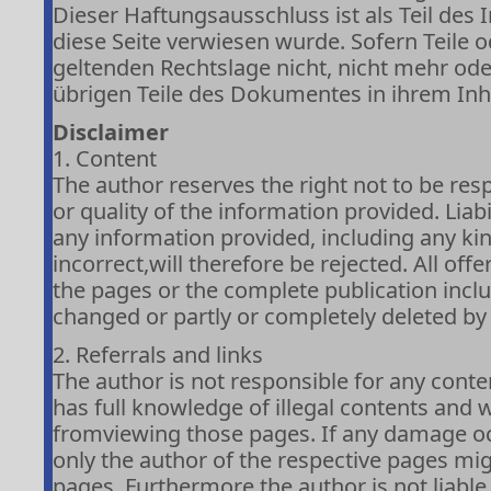
Dieser Haftungsausschluss ist als Teil des
diese Seite verwiesen wurde. Sofern Teile 
geltenden Rechtslage nicht, nicht mehr oder
übrigen Teile des Dokumentes in ihrem Inha
Disclaimer
1. Content
The author reserves the right not to be res
or quality of the information provided. Lia
any information provided, including any ki
incorrect,will therefore be rejected. All off
the pages or the complete publication incl
changed or partly or completely deleted b
2. Referrals and links
The author is not responsible for any conte
has full knowledge of illegal contents and w
fromviewing those pages. If any damage oc
only the author of the respective pages mig
pages. Furthermore the author is not liabl