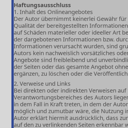
Haftungsausschluss
1. Inhalt des Onlineangebotes
Der Autor übernimmt keinerlei Gewähr für di
Qualität der bereitgestellten Information
auf Schäden materieller oder ideeller Art 
der dargebotenen Informationen bzw. durch
Informationen verursacht wurden, sind gru
Autors kein nachweislich vorsätzliches oder
Angebote sind freibleibend und unverbindlic
der Seiten oder das gesamte Angebot ohne
ergänzen, zu löschen oder die Veröffentlich
2. Verweise und Links
Bei direkten oder indirekten Verweisen auf
Verantwortungsbereiches des Autors liegen
in dem Fall in Kraft treten, in dem der Aut
möglich und zumutbar wäre, die Nutzung im 
Autor erklärt hiermit ausdrücklich, dass zu
auf den zu verlinkenden Seiten erkennbar w