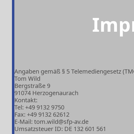
Imp
Angaben gemäß § 5 Telemediengesetz (TM
Tom Wild
Bergstraße 9
91074 Herzogenaurach
Kontakt:
Tel: +49 9132 9750
Fax: +49 9132 62612
E-Mail: tom.wild@sfp-av.de
Umsatzsteuer ID: DE 132 601 561